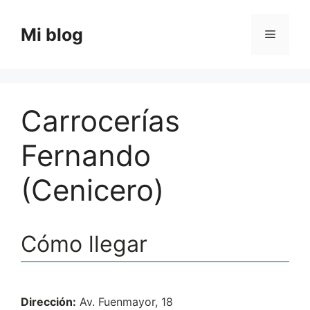
Saltar
al
Mi blog
Menú
contenido
Carrocerías
Fernando
(Cenicero)
Cómo llegar
Dirección:
Av. Fuenmayor, 18