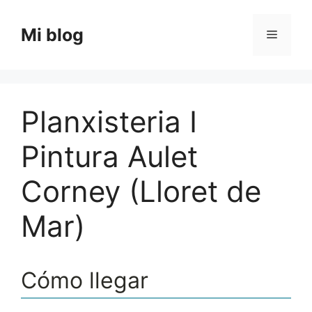
Saltar
al
Mi blog
Menú
contenido
Planxisteria I
Pintura Aulet
Corney (Lloret de
Mar)
Cómo llegar