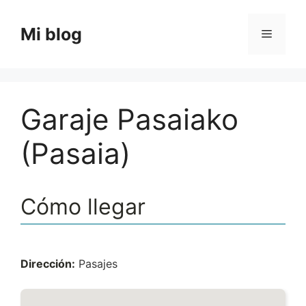
Saltar
al
Mi blog
Menú
contenido
Garaje Pasaiako
(Pasaia)
Cómo llegar
Dirección:
Pasajes