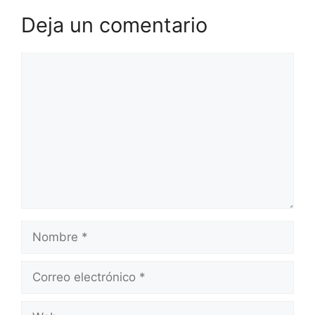
Deja un comentario
Comentario
Nombre
Correo
electrónico
Web