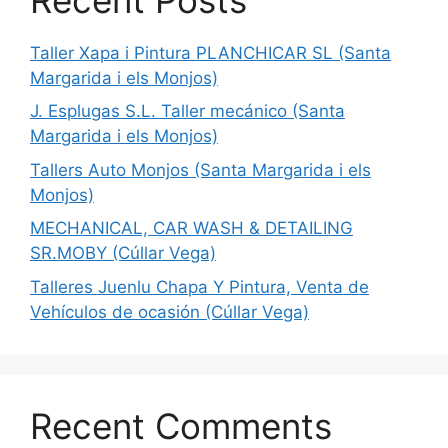
Taller Xapa i Pintura PLANCHICAR SL (Santa
Margarida i els Monjos)
J. Esplugas S.L. Taller mecánico (Santa
Margarida i els Monjos)
Tallers Auto Monjos (Santa Margarida i els
Monjos)
MECHANICAL, CAR WASH & DETAILING
SR.MOBY (Cúllar Vega)
Talleres Juenlu Chapa Y Pintura, Venta de
Vehículos de ocasión (Cúllar Vega)
Recent Comments