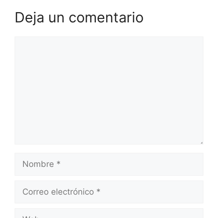
Deja un comentario
Comentario
Nombre
Correo
electrónico
Web