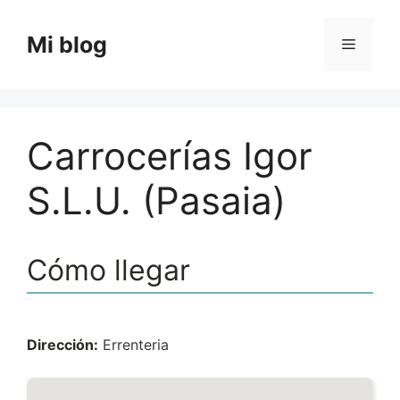
Saltar
al
Mi blog
Menú
contenido
Carrocerías Igor
S.L.U. (Pasaia)
Cómo llegar
Dirección:
Errenteria