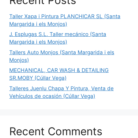
Taller Xapa i Pintura PLANCHICAR SL (Santa
Margarida i els Monjos)
J. Esplugas S.L. Taller mecánico (Santa
Margarida i els Monjos)
Tallers Auto Monjos (Santa Margarida i els
Monjos)
MECHANICAL, CAR WASH & DETAILING
SR.MOBY (Cúllar Vega)
Talleres Juenlu Chapa Y Pintura, Venta de
Vehículos de ocasión (Cúllar Vega)
Recent Comments