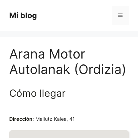
Saltar
al
Mi blog
Menú
contenido
Arana Motor
Autolanak (Ordizia)
Cómo llegar
Dirección:
Mallutz Kalea, 41