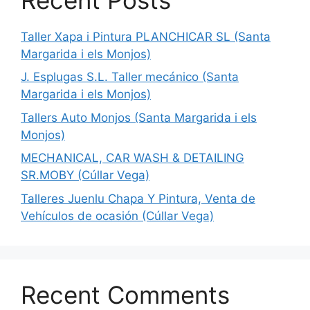
Taller Xapa i Pintura PLANCHICAR SL (Santa
Margarida i els Monjos)
J. Esplugas S.L. Taller mecánico (Santa
Margarida i els Monjos)
Tallers Auto Monjos (Santa Margarida i els
Monjos)
MECHANICAL, CAR WASH & DETAILING
SR.MOBY (Cúllar Vega)
Talleres Juenlu Chapa Y Pintura, Venta de
Vehículos de ocasión (Cúllar Vega)
Recent Comments