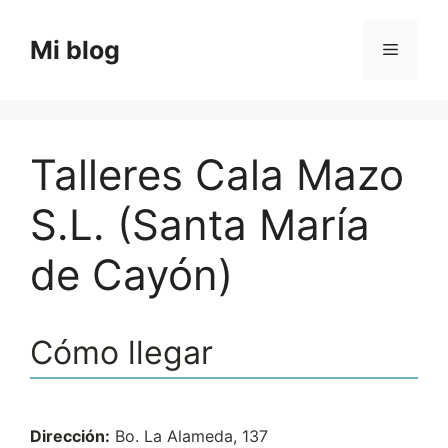
Saltar
al
Mi blog
Menú
contenido
Talleres Cala Mazo
S.L. (Santa María
de Cayón)
Cómo llegar
Dirección:
Bo. La Alameda, 137