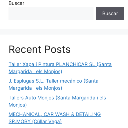
Buscar
Buscar
Recent Posts
Taller Xapa i Pintura PLANCHICAR SL (Santa
Margarida i els Monjos)
J. Esplugas S.L. Taller mecánico (Santa
Margarida i els Monjos)
Tallers Auto Monjos (Santa Margarida i els
Monjos)
MECHANICAL, CAR WASH & DETAILING
SR.MOBY (Cúllar Vega)