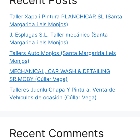
Taller Xapa i Pintura PLANCHICAR SL (Santa
Margarida i els Monjos)
J. Esplugas S.L. Taller mecánico (Santa
Margarida i els Monjos)
Tallers Auto Monjos (Santa Margarida i els
Monjos)
MECHANICAL, CAR WASH & DETAILING
SR.MOBY (Cúllar Vega)
Talleres Juenlu Chapa Y Pintura, Venta de
Vehículos de ocasión (Cúllar Vega)
Recent Comments