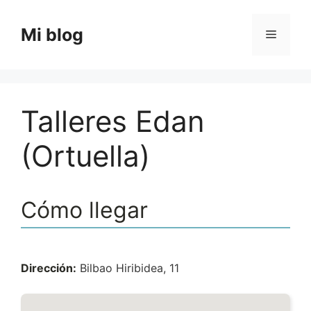
Saltar
al
Mi blog
Menú
contenido
Talleres Edan
(Ortuella)
Cómo llegar
Dirección:
Bilbao Hiribidea, 11