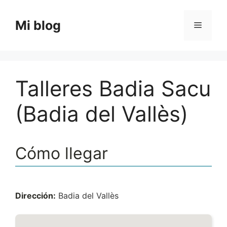
Saltar
al
Mi blog
Menú
contenido
Talleres Badia Sacu
(Badia del Vallès)
Cómo llegar
Dirección:
Badia del Vallès