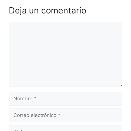
Deja un comentario
Comentario
Nombre
Correo
electrónico
Web