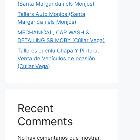
(Santa Margarida i els Monjos)
Tallers Auto Monjos (Santa
Margarida i els Monjos)
MECHANICAL, CAR WASH &
DETAILING SR.MOBY (Cúllar Vega)
Talleres Juenlu Chapa Y Pintura,
Venta de Vehículos de ocasión
(Cúllar Vega)
Recent
Comments
No hay comentarios que mostrar.