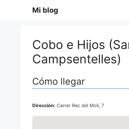
Saltar
Mi blog
al
contenido
Cobo e Hijos (Sa
Campsentelles)
Cómo llegar
Dirección:
Carrer Rec del Molí, 7