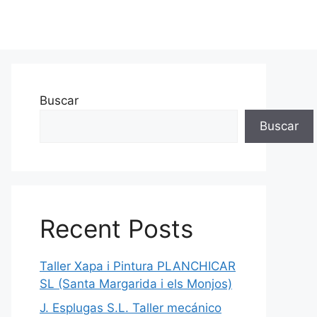
Buscar
Buscar
Recent Posts
Taller Xapa i Pintura PLANCHICAR
SL (Santa Margarida i els Monjos)
J. Esplugas S.L. Taller mecánico