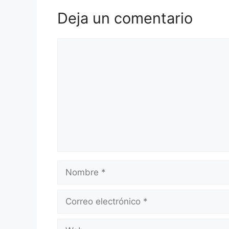
Deja un comentario
Comentario
Nombre
Correo
electrónico
Web