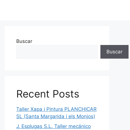
Buscar
Buscar
Recent Posts
Taller Xapa i Pintura PLANCHICAR
SL (Santa Margarida i els Monjos)
J. Esplugas S.L. Taller mecánico