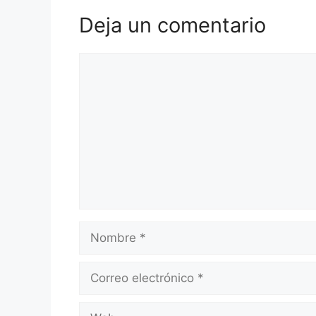
Deja un comentario
Comentario
Nombre
Correo
electrónico
Web