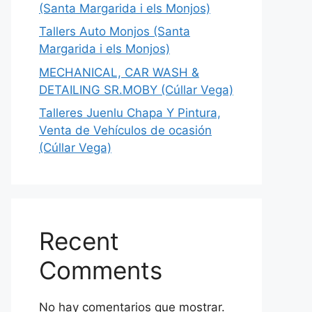
(Santa Margarida i els Monjos)
Tallers Auto Monjos (Santa
Margarida i els Monjos)
MECHANICAL, CAR WASH &
DETAILING SR.MOBY (Cúllar Vega)
Talleres Juenlu Chapa Y Pintura,
Venta de Vehículos de ocasión
(Cúllar Vega)
Recent
Comments
No hay comentarios que mostrar.