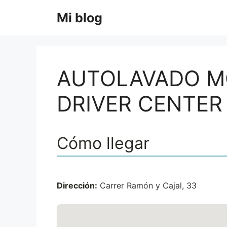
Saltar
Mi blog
al
contenido
AUTOLAVADO MO
DRIVER CENTER 
Cómo llegar
Dirección:
Carrer Ramón y Cajal, 33