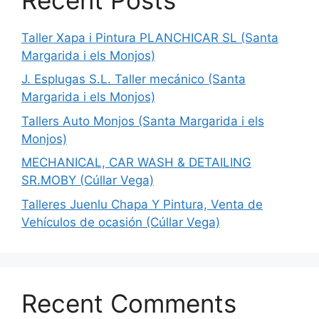
Taller Xapa i Pintura PLANCHICAR SL (Santa
Margarida i els Monjos)
J. Esplugas S.L. Taller mecánico (Santa
Margarida i els Monjos)
Tallers Auto Monjos (Santa Margarida i els
Monjos)
MECHANICAL, CAR WASH & DETAILING
SR.MOBY (Cúllar Vega)
Talleres Juenlu Chapa Y Pintura, Venta de
Vehículos de ocasión (Cúllar Vega)
Recent Comments