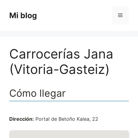
Saltar
al
Mi blog
Menú
contenido
Carrocerías Jana
(Vitoria-Gasteiz)
Cómo llegar
Dirección:
Portal de Betoño Kalea, 22