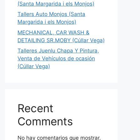
(Santa Margarida i els Monjos)
Tallers Auto Monjos (Santa
Margarida i els Monjos)
MECHANICAL, CAR WASH &
DETAILING SR.MOBY (Cúllar Vega)
Talleres Juenlu Chapa Y Pintura,
Venta de Vehículos de ocasión
(Cúllar Vega)
Recent
Comments
No hay comentarios que mostrar.