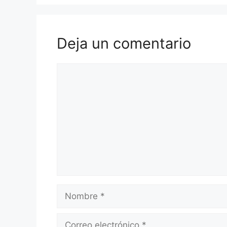
Deja un comentario
Comentario
Nombre
Correo