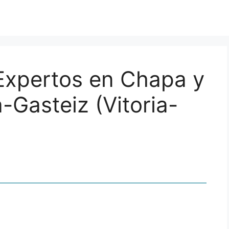
 Expertos en Chapa y
a-Gasteiz (Vitoria-