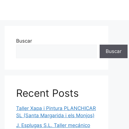
Buscar
Buscar
Recent Posts
Taller Xapa i Pintura PLANCHICAR
SL (Santa Margarida i els Monjos)
J. Esplugas S.L. Taller mecánico