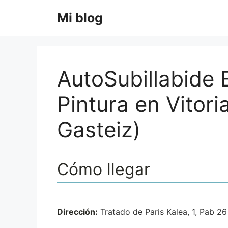
Saltar
Mi blog
al
contenido
AutoSubillabide
Pintura en Vitori
Gasteiz)
Cómo llegar
Dirección:
Tratado de Paris Kalea, 1, Pab 26