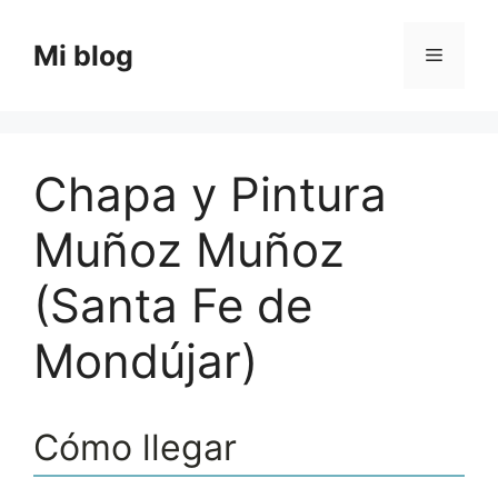
Saltar
al
Mi blog
Menú
contenido
Chapa y Pintura
Muñoz Muñoz
(Santa Fe de
Mondújar)
Cómo llegar