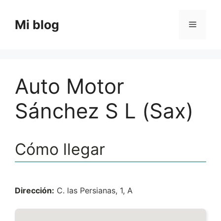
Saltar
al
Mi blog
Menú
contenido
Auto Motor
Sánchez S L (Sax)
Cómo llegar
Dirección:
C. las Persianas, 1, A