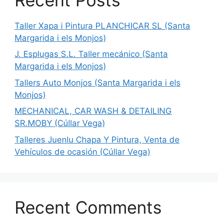
Taller Xapa i Pintura PLANCHICAR SL (Santa
Margarida i els Monjos)
J. Esplugas S.L. Taller mecánico (Santa
Margarida i els Monjos)
Tallers Auto Monjos (Santa Margarida i els
Monjos)
MECHANICAL, CAR WASH & DETAILING
SR.MOBY (Cúllar Vega)
Talleres Juenlu Chapa Y Pintura, Venta de
Vehículos de ocasión (Cúllar Vega)
Recent Comments